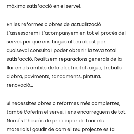
màxima satisfacció en el servei.
En les reformes o obres de actualització
t’assessorem i t’acompanyem en tot el procés del
servei, per que ens tinguis al teu abast per
qualsevol consulta i poder obtenir la teva total
satisfacció. Realitzem reparacions generals de la
llar en els àmbits de la electricitat, aigua, treballs
d’obra, paviments, tancaments, pintura,
renovació…
Si necessites obres o reformes més complertes,
també t’oferim el servei, i ens encarreguem de tot.
Només t’hauràs de preocupar de triar els
materials i gaudir de com el teu projecte es fa